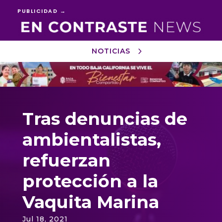
PUBLICIDAD →
NOTICIAS
Reproductor
de
vídeo
Tras denuncias de
ambientalistas,
refuerzan
protección a la
Vaquita Marina
Jul 18, 2021