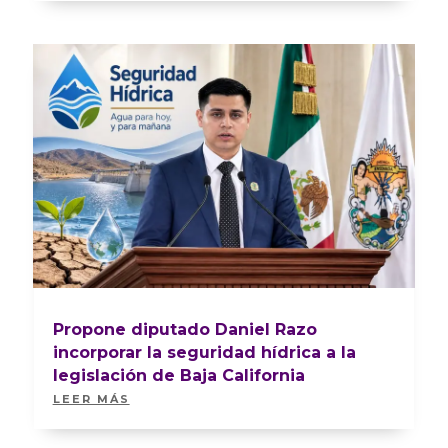
Propone diputado Daniel Razo
incorporar la seguridad hídrica a la
legislación de Baja California
LEER MÁS