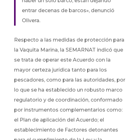
haber un solo barco, están dejando
entrar decenas de barcos», denunció
Olivera.
Respecto a las medidas de protección para
la Vaquita Marina, la SEMARNAT indicó que
se trata de operar este Acuerdo con la
mayor certeza jurídica tanto para los
pescadores, como para las autoridades, por
lo que se ha establecido un robusto marco
regulatorio y de coordinación, conformado
por instrumentos complementarios como:
el Plan de aplicación del Acuerdo; el
establecimiento de Factores detonantes
para el cumplimiento de la Ley; y la