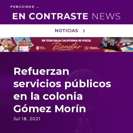
PUBLICIDAD →
NOTICIAS
Reproductor
de
vídeo
Refuerzan
servicios públicos
en la colonia
Gómez Morín
Jul 18, 2021