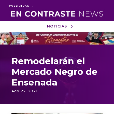
PUBLICIDAD →
NOTICIAS
Reproductor
de
vídeo
Remodelarán el
Mercado Negro de
Ensenada
Ago 22, 2021