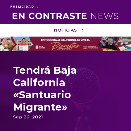
PUBLICIDAD →
NOTICIAS
Reproductor
de
vídeo
Tendrá Baja
California
«Santuario
Migrante»
Sep 26, 2021