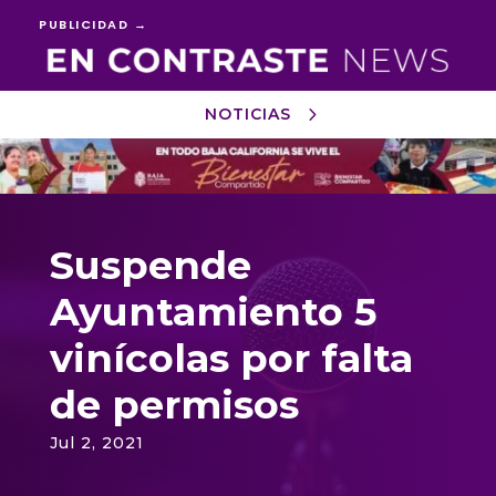
PUBLICIDAD →
NOTICIAS
Reproductor
de
vídeo
Suspende
Ayuntamiento 5
vinícolas por falta
de permisos
Jul 2, 2021